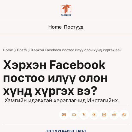
Home
Постууд
Home
Posts
Хэрхэн Facebook постоо илүү олон хүнд хүргэх вэ?
Хэрхэн Facebook 
постоо илүү олон 
хүнд хүргэх вэ?
 Хамгийн идэвхтэй хэрэглэгчид Инстагийнх.
ЭНЭ ДУГААРЫГ ТАНД