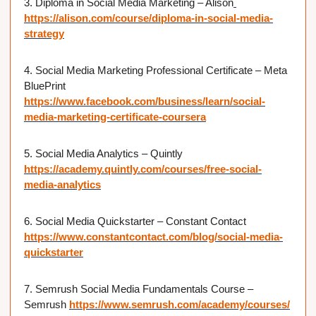
3. Diploma in Social Media Marketing – Alison
https://alison.com/course/diploma-in-social-media-
strategy
4. Social Media Marketing Professional Certificate – Meta 
BluePrint 
https://www.facebook.com/business/learn/social-
media-marketing-certificate-coursera
5. Social Media Analytics – Quintly 
https://academy.quintly.com/courses/free-social-
media-analytics
6. Social Media Quickstarter – Constant Contact 
https://www.constantcontact.com/blog/social-media-
quickstarter
7. Semrush Social Media Fundamentals Course – 
Semrush 
https://www.semrush.com/academy/courses/