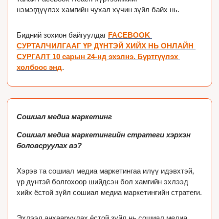
нэмэгдүүлэх хамгийн чухал хүчин зүйл байх нь.
Бидний зохион байгуулдаг 
FACEBOOK 
СУРТАЛЧИЛГААГ ҮР ДҮНТЭЙ ХИЙХ НЬ ОНЛАЙН 
СУРГАЛТ 10 сарын 24-нд эхэлнэ. Бүртгүүлэх 
холбоос энд
.
Сошиал медиа маркетинг
Сошиал медиа маркетингийн стратеги хэрхэн 
боловсруулах вэ?
Хэрэв та сошиал медиа маркетингаа илүү идэвхтэй, 
үр дүнтэй болгохоор шийдсэн бол хамгийн эхлээд 
хийх ёстой зүйл сошиал медиа маркетингийн стратеги. 
Эхлээд анхааруулах ёстой зүйл нь сошиал медиа 