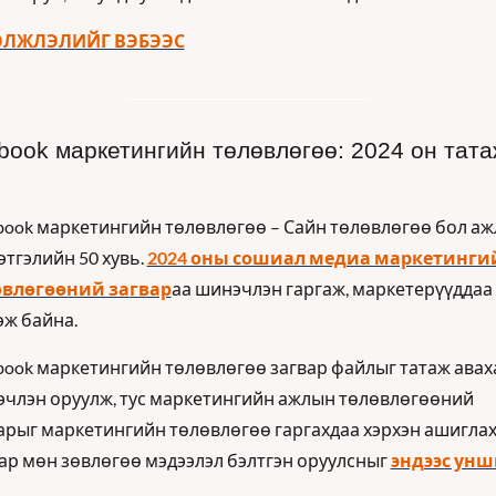
ЭЛЖЛЭЛИЙГ ВЭБЭЭС
book маркетингийн төлөвлөгөө: 2024 он татаж
book маркетингийн төлөвлөгөө – Сайн төлөвлөгөө бол аж
этгэлийн 50 хувь. 
2024 оны сошиал медиа маркетингий
өвлөгөөний за
гвар
аа шинэчлэн гаргаж, маркетерүүддаа 
эж байна.
book маркетингийн төлөвлөгөө загвар файлыг татаж аваха
члэн оруулж, тус маркетингийн ажлын төлөвлөгөөний 
арыг маркетингийн төлөвлөгөө гаргахдаа хэрхэн ашиглах
ар мөн зөвлөгөө мэдээлэл бэлтгэн оруулсныг 
эндээс унш