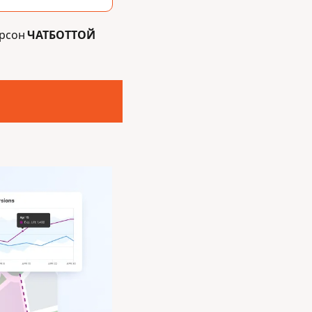
рсон 
ЧАТБОТТОЙ