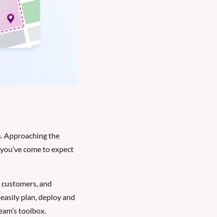
. Approaching the 
you’ve come to expect 
 customers, and 
easily plan, deploy and 
team’s toolbox.