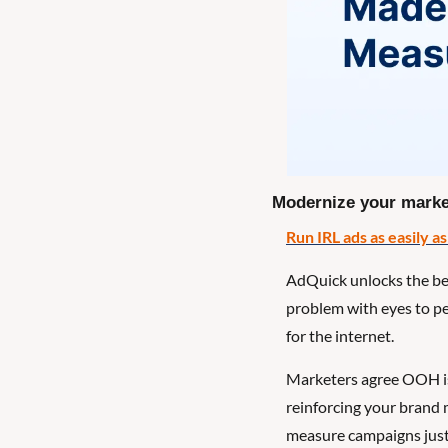
Modernize your marke
Run IRL ads as easily a
AdQuick unlocks the be
problem with eyes to pe
for the internet.
Marketers agree OOH is 
reinforcing your brand m
measure campaigns just 