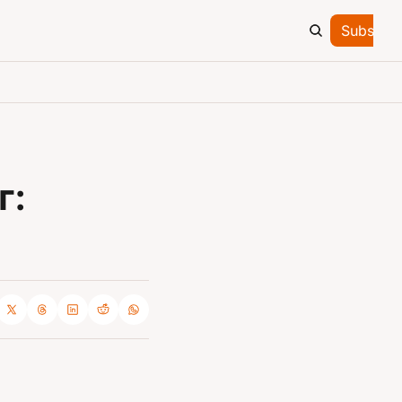
Subscrib
: 