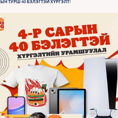
РЫН ТУРШ 40 БЭЛЭГТЭЙ ХҮРГЭЛТ!