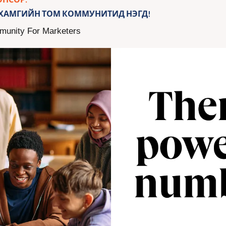
 ХАМГИЙН ТОМ КОММУНИТИД НЭГД!
mmunity For Marketers