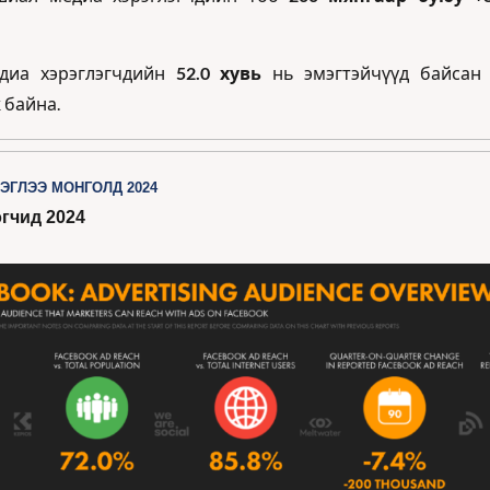
диа хэрэглэгчдийн 
52.0 хувь
 нь эмэгтэйчүүд байсан
 байна.
ЭГЛЭЭ МОНГОЛД 2024
гчид 2024