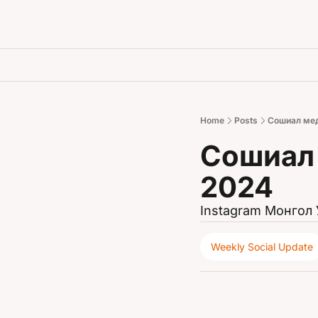
Home
Posts
Сошиал мед
Сошиал 
2024
Instagram Монгол У
Weekly Social Update