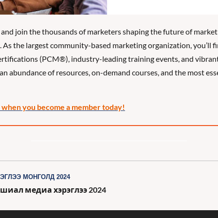
 and join the thousands of marketers shaping the future of market
. As the largest community-based marketing organization, you’ll f
rtifications (PCM®), industry-leading training events, and vibrant 
an abundance of resources, on-demand courses, and the most esse
ts when you become a member today!
ЭГЛЭЭ МОНГОЛД 2024
шиал медиа хэрэглээ 2024