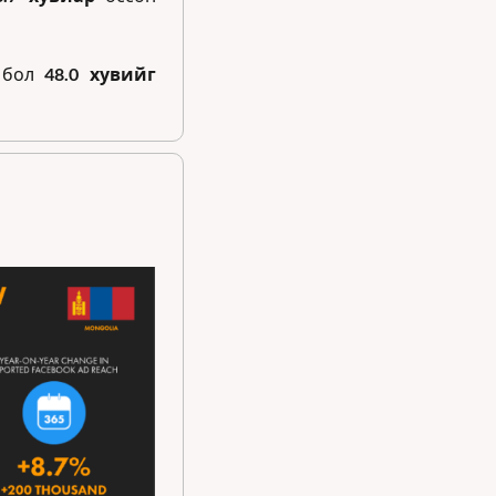
 бол 
48.0 хувийг