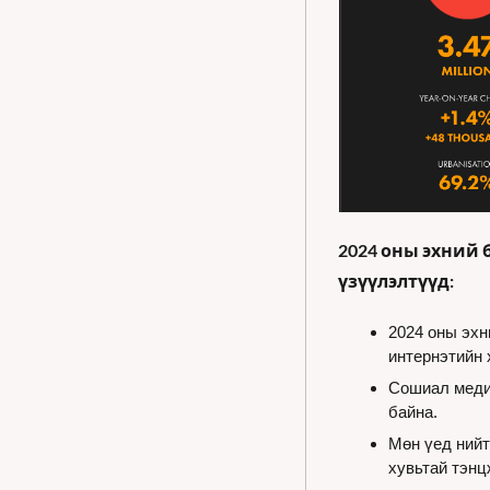
2024 оны эхний 
үзүүлэлтүүд:
2024 оны эхн
интернэтийн 
Сошиал медиа
байна.
Мөн үед нийт
хувьтай тэнц