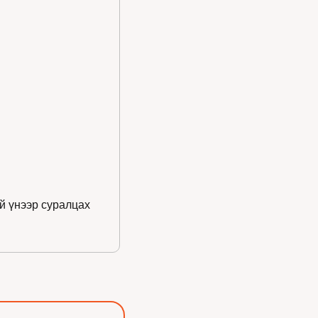
й үнээр суралцах 