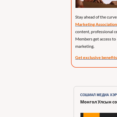
Stay ahead of the curve
Marketing Association
content, professional ce
Members get access to 
marketing. 
Get exclusive benefi
СОШИАЛ МЕДИА ХЭР
Монгол Улсын со