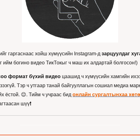
ийг гаргаснаас хойш хүмүүсийн Instagram-д 
зарцуулдаг хуг
Яг ийм богино видео ТикТокыг ч маш их алдартай болгосон!) 
соо формат бүхий видео
 цаашид ч хүмүүсийн хамгийн ихээ
лзээгүй. Тэр ч утгаар танай байгууллагын сошиал медиа мар
😌
х ёстой. 
. Тийм ч учраас бид 
онлайн сургалтынхаа хөт
агтаасан шүү
❗️