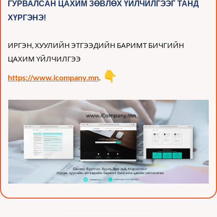
ГУРВАЛСАН ЦАХИМ ЗӨВЛӨХ ҮЙЛЧИЛГЭЭГ
 ТАНД 
ХҮРГЭНЭ!
ИРГЭН, ХУУЛИЙН ЭТГЭЭДИЙН БАРИМТ БИЧГИЙН 
ЦАХИМ ҮЙЛЧИЛГЭЭ
👇
https://www.icompany.mn
. 