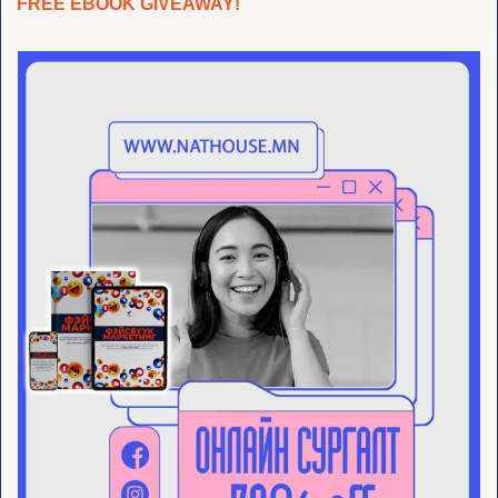
FREE EBOOK GIVEAWAY!