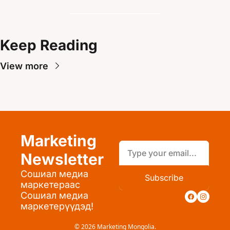
Keep Reading
View more
Marketing 
Newsletter
Сошиал медиа 
Subscribe
маркетераас 
Сошиал медиа 
маркетерүүдэд!
© 2026 Marketing Mongolia.