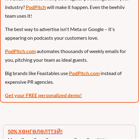
industry? 
PodPitch
 will make it happen. Even the beehiiv 
team uses it!
The best way to advertise isn't Meta or Google – it's 
appearing on podcasts your customers love.
PodPitch.com
 automates thousands of weekly emails for 
you, pitching your team as ideal guests.
Big brands like Feastables use 
PodPitch.com
 instead of 
expensive PR agencies.
Get your FREE personalized demo!
50% ХӨНГӨЛӨЛТТЭЙ!