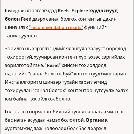
Instagram хэрэглэгчдэд 
Reels, Explore хуудаснууд 
болон Feed
 дээрх санал болгох контентыг дахин 
шинэчлэх 
“recommendation resets”
 функцийг 
танилцуулжээ.
Зорилго нь хэрэглэгчдийг ялангуяа залууст өөрсдөд 
тохироогүй, хуучирсан контент хүргэхээс сэргийлэх 
зорилготой гэнэ. “
Reset
” хийсэн тохиолдолд 
одоогийн “санал болгож буй” контентууд биш харин 
Инста алгоритм шинээр тухайн хэрэглэгчид 
тохируулан “санал болгох” контентоо цуглуулж эхлэх 
юм байна гэж ойлгож болно. 
Гол нь энэ өөрчлөлт бидний хувьд санаагаа чилээх 
бас нэгэн асуудал нэмэх бололтой. 
Органик
хүртээмжид яаж нөлөөлөх бол? Бас л харж л 