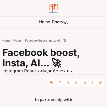
Home
Постууд
Home
Posts
Facebook boost, Insta, AI... 🚀
Facebook boost, 
Insta, AI... 🚀 
Instagram Reset хийдэг болох нь.
In partnership with