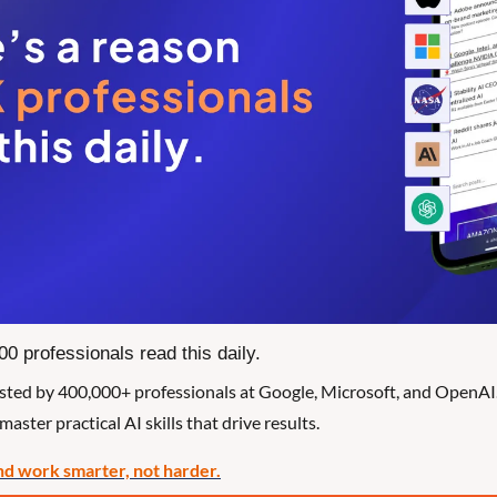
0 professionals read this daily. 
usted by 400,000+ professionals at Google, Microsoft, and OpenAI. G
master practical AI skills that drive results.
nd work smarter, not harder.