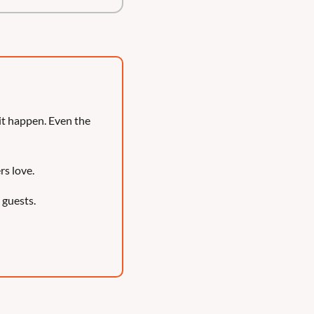
it happen. Even the 
rs love.
 guests.