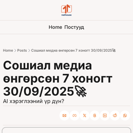
Home
Постууд
Home
Posts
Сошиал медиа өнгөрсөн 7 хоногт 30/09/2025🚀
Сошиал медиа 
өнгөрсөн 7 хоногт 
30/09/2025🚀
AI хэрэглээний үр дүн?