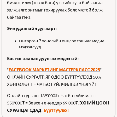
бичлэг илүү (эсвэл бага) үзэхийг хүсч байгаагаа 
хэлж, алгоритмыг тохируулах боломжтой болж 
байгаа гэнэ.
Энэ удаагийн дугаарт:
Өнгөрсөн 7 хоногийн онцлох сошиал медиа 
мэдээллүүд
Бас нэг заавал дуулгах мэдээтэй:
"
FACEBOOK МАРКЕТИНГ МАСТЕРКЛАСС 2025
" 
ОНЛАЙН СУРГАЛТ: ЯГ ОДОО БҮРТГҮҮЛЭЭД 50% 
ХӨНГӨЛӨЛТ + ЧАТБОТ ҮЙЛЧИЛГЭЭ ҮНЭГҮЙ!
Онлайн сургалт 139'000₮+ Чатбот үйлчилгээ 
550'000₮ = Зөвхөн өнөөдөр 69'000₮. 
ЭХНИЙ ЦӨӨН 
СУРАЛЦАГСДАД! 
Бүртгүүлэх!