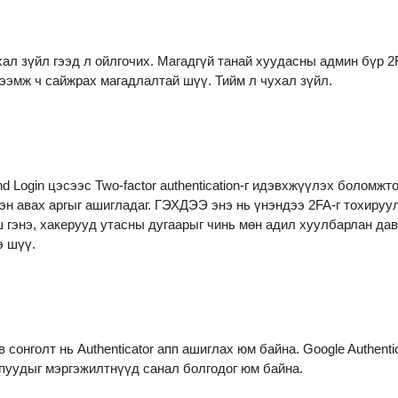
ал зүйл гээд л ойлгочих. Магадгүй танай хуудасны админ бүр 2
ээмж ч сайжрах магадлалтай шүү. Тийм л чухал зүйл.

nd Login
 цэсээс 
Two-factor authentication
-г идэвхжүүлэх боломжто
н авах аргыг ашигладаг. ГЭХДЭЭ энэ нь үнэндээ 2FA-г тохируул
 гэнэ, хакерууд утасны дугаарыг чинь мөн адил хуулбарлан дав
 шүү.

в сонголт нь Authenticator апп ашиглах юм байна. 
Google Authentic
ппуудыг мэргэжилтнүүд санал болгодог юм байна.