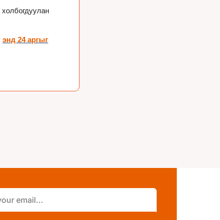
 холбогдуулан 
 
энд 24 аргыг