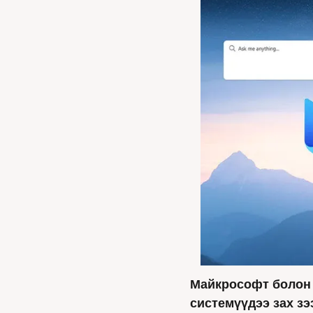
Майкрософт болон 
системүүдээ зах зээ