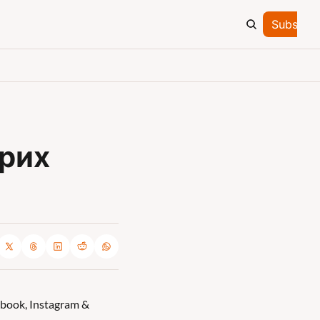
Subscrib
рих 
book, Instagram & 