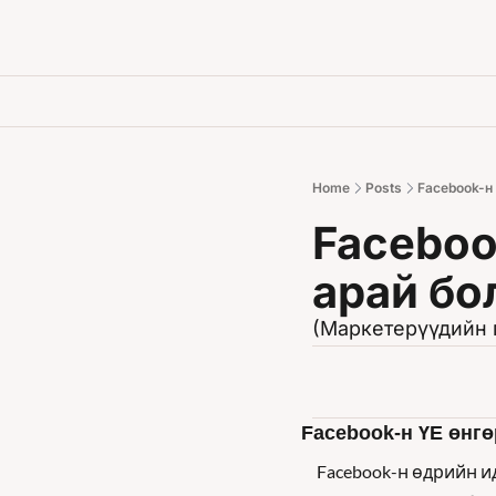
Home
Posts
Facebook-н 
Faceboo
арай бо
(Маркетерүүдийн 
Facebook-н ҮЕ өнгө
Facebook-н өдрийн и