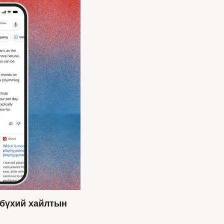
бүхий хайлтын 