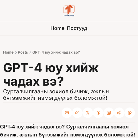
Home
Постууд
Home
Posts
GPT-4 юу хийж чадах вэ?
GPT-4 юу хийж 
чадах вэ? 
Сурталчилгааны зохиол бичиж, ажлын 
бүтээмжийг нэмэгдүүлэх боломжтой!
GPT-4 юу хийж чадах вэ? Сурталчилгааны зохиол 
бичиж, ажлын бүтээмжийг нэмэгдүүлэх боломжтой!