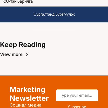
CU-тэй барилга
Сургалтанд бүртгүүлэх
Keep Reading
View more
Marketing 
Newsletter
Сошиал медиа 
Subscribe