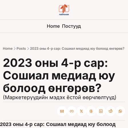
Home
Постууд
Home
Posts
2023 оны 4-р сар: Сошиал медиад юу болоод өнгөрөв?
2023 оны 4-р сар: 
Сошиал медиад юу 
болоод өнгөрөв?
(Маркетерүүдийн мэдэх ёстой өөрчлөлтүүд)
2023 оны 4-р сар: Сошиал медиад юу болоод 