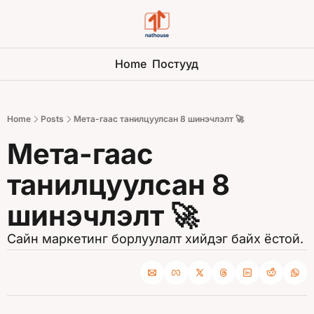
Home
Постууд
Home
Posts
Мета-гаас танилцуулсан 8 шинэчлэлт 🚀
Мета-гаас 
танилцуулсан 8 
шинэчлэлт 🚀 
Сайн маркетинг борлуулалт хийдэг байх ёстой.