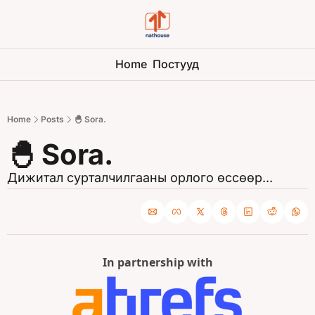
Home
Постууд
Home
Posts
🐣 Sora.
🐣 Sora.
Дижитал сурталчилгааны орлого өссөөр...
In partnership with