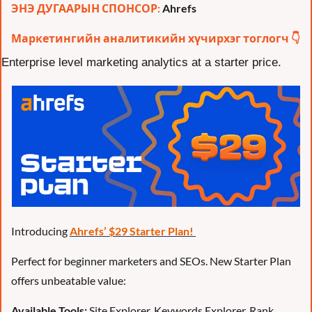
ЭНЭ ДУГААРЫН СПОНСОР: 
Ahrefs
Маркетингийн аналитикийн хүчирхэг тоглогч 👇
Enterprise level marketing analytics at a starter price.
Introducing 
Ahrefs’ $29 Starter Plan! 
Perfect for beginner marketers and SEOs. New Starter Plan 
offers unbeatable value:
Available Tools:
 Site Explorer, Keywords Explorer, Rank 