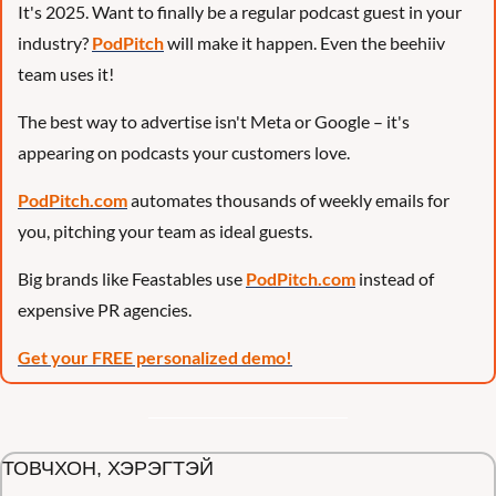
It's 2025. Want to finally be a regular podcast guest in your 
industry? 
PodPitch
 will make it happen. Even the beehiiv 
team uses it!
The best way to advertise isn't Meta or Google – it's 
appearing on podcasts your customers love.
PodPitch.com
 automates thousands of weekly emails for 
you, pitching your team as ideal guests.
Big brands like Feastables use 
PodPitch.com
 instead of 
expensive PR agencies.
Get your FREE personalized demo!
ТОВЧХОН, ХЭРЭГТЭЙ